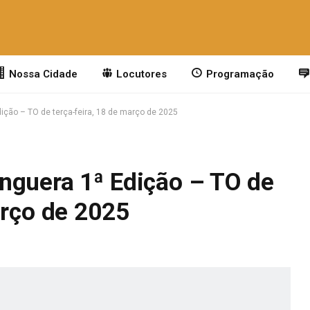
Nossa Cidade
Locutores
Programação
ição – TO de terça-feira, 18 de março de 2025
nguera 1ª Edição – TO de
arço de 2025