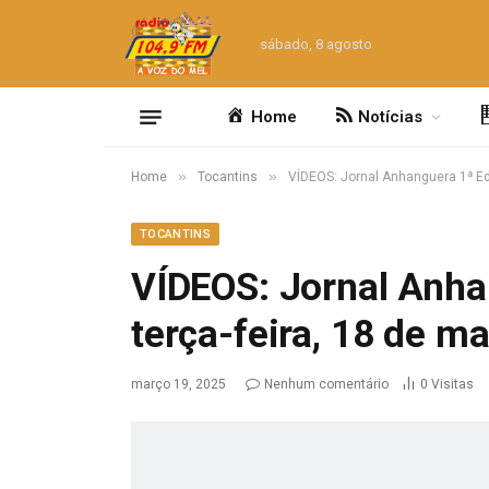
sábado, 8 agosto
Home
Notícias
»
»
Home
Tocantins
VÍDEOS: Jornal Anhanguera 1ª Ed
TOCANTINS
VÍDEOS: Jornal Anha
terça-feira, 18 de m
março 19, 2025
Nenhum comentário
0
Visitas