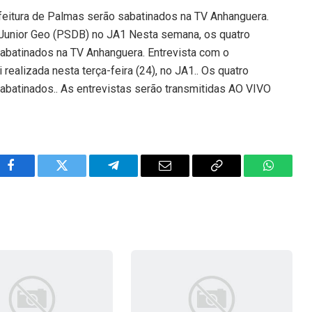
feitura de Palmas serão sabatinados na TV Anhanguera.
 Junior Geo (PSDB) no JA1 Nesta semana, os quatro
sabatinados na TV Anhanguera. Entrevista com o
realizada nesta terça-feira (24), no JA1.. Os quatro
abatinados.. As entrevistas serão transmitidas AO VIVO
Facebook
Twitter
Telegram
Email
Copy
WhatsA
Link