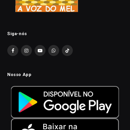
Siga-nós
Facebook
Instagram
YouTube
WhatsApp
TikTok
Nosso App