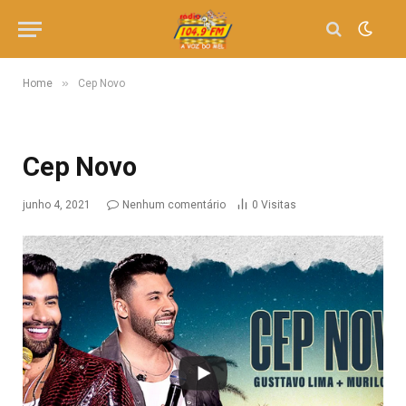
»
Home
Cep Novo
Cep Novo
junho 4, 2021
Nenhum comentário
0
Visitas