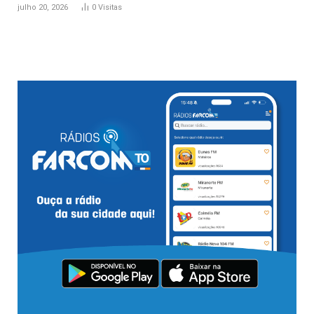
julho 20, 2026
0
Visitas