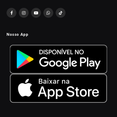
Facebook
Instagram
YouTube
WhatsApp
TikTok
Nosso App