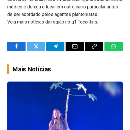
médico e deixou o local em outro carro particular antes
de ser abordado pelos agentes plantonistas.
Veja mais notícias da região no g1 Tocantins.
Facebook
Twitter
Telegram
Email
Copy
WhatsA
Link
Mais Notícias