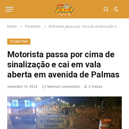
»
»
Home
Tocantins
Motorista passa por cima de sinalização e cai em vala aberta em avenida de Palmas
TOCANTINS
Motorista passa por cima de
sinalização e cai em vala
aberta em avenida de Palmas
setembro 19, 2024
Nenhum comentário
2
Visitas