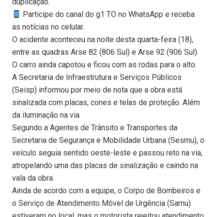
duplicação.
Participe do canal do g1 TO no WhatsApp e receba
as notícias no celular.
O acidente aconteceu na noite desta quarta-feira (18),
entre as quadras Arse 82 (806 Sul) e Arse 92 (906 Sul).
O carro ainda capotou e ficou com as rodas para o alto.
A Secretaria de Infraestrutura e Serviços Públicos
(Seisp) informou por meio de nota que a obra está
sinalizada com placas, cones e telas de proteção. Além
da iluminação na via.
Segundo a Agentes de Trânsito e Transportes da
Secretaria de Segurança e Mobilidade Urbana (Sesmu), o
veículo seguia sentido oeste-leste e passou reto na via,
atropelando uma das placas de sinalização e caindo na
vala da obra.
Ainda de acordo com a equipe, o Corpo de Bombeiros e
o Serviço de Atendimento Móvel de Urgência (Samu)
estiveram no local, mas o motorista rejeitou atendimento