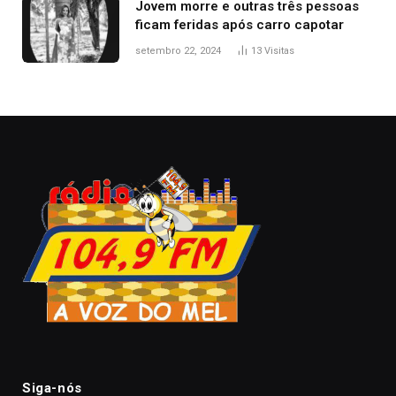
Jovem morre e outras três pessoas
ficam feridas após carro capotar
setembro 22, 2024
13
Visitas
Siga-nós