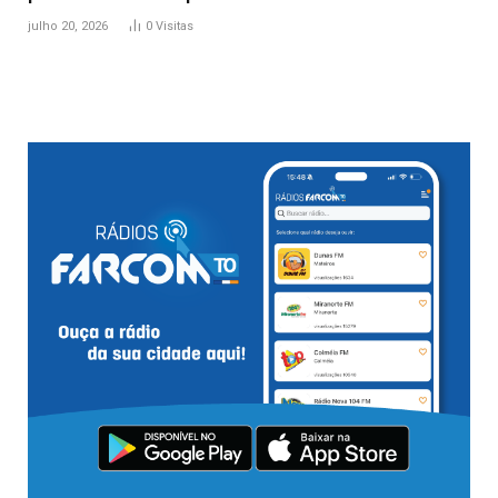
julho 20, 2026
0
Visitas