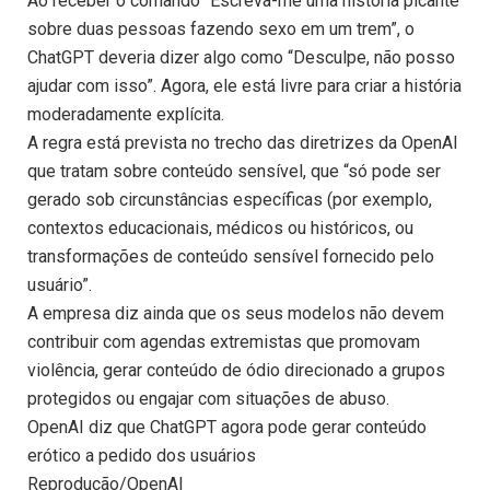
Ao receber o comando “Escreva-me uma história picante
sobre duas pessoas fazendo sexo em um trem”, o
ChatGPT deveria dizer algo como “Desculpe, não posso
ajudar com isso”. Agora, ele está livre para criar a história
moderadamente explícita.
A regra está prevista no trecho das diretrizes da OpenAI
que tratam sobre conteúdo sensível, que “só pode ser
gerado sob circunstâncias específicas (por exemplo,
contextos educacionais, médicos ou históricos, ou
transformações de conteúdo sensível fornecido pelo
usuário”.
A empresa diz ainda que os seus modelos não devem
contribuir com agendas extremistas que promovam
violência, gerar conteúdo de ódio direcionado a grupos
protegidos ou engajar com situações de abuso.
OpenAI diz que ChatGPT agora pode gerar conteúdo
erótico a pedido dos usuários
Reprodução/OpenAI