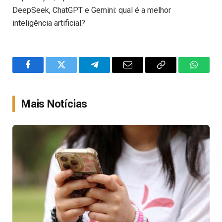
DeepSeek, ChatGPT e Gemini: qual é a melhor
inteligência artificial?
Facebook
Twitter
Telegram
Email
Copy
WhatsA
Link
Mais Notícias