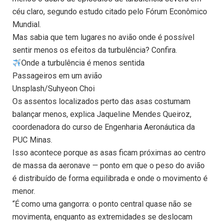
céu claro, segundo estudo citado pelo Fórum Econômico
Mundial.
Mas sabia que tem lugares no avião onde é possível
sentir menos os efeitos da turbulência? Confira.
​Onde a turbulência é menos sentida
Passageiros em um avião
Unsplash/Suhyeon Choi
Os assentos localizados perto das asas costumam
balançar menos, explica Jaqueline Mendes Queiroz,
coordenadora do curso de Engenharia Aeronáutica da
PUC Minas.
Isso acontece porque as asas ficam próximas ao centro
de massa da aeronave — ponto em que o peso do avião
é distribuído de forma equilibrada e onde o movimento é
menor.
“É como uma gangorra: o ponto central quase não se
movimenta, enquanto as extremidades se deslocam