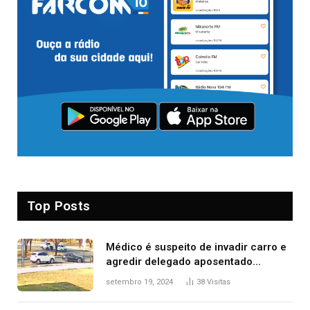
Top Posts
Médico é suspeito de invadir carro e
agredir delegado aposentado
durante confusão no trânsito
setembro 19, 2024
38
Visitas