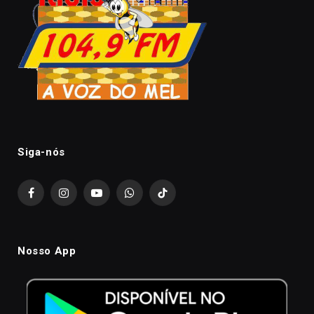
Siga-nós
Facebook
Instagram
YouTube
WhatsApp
TikTok
Nosso App