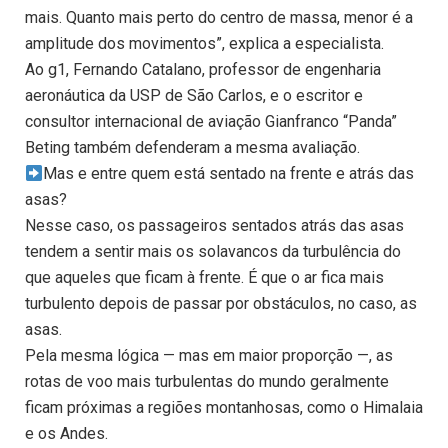
mais. Quanto mais perto do centro de massa, menor é a
amplitude dos movimentos”, explica a especialista.
Ao g1, Fernando Catalano, professor de engenharia
aeronáutica da USP de São Carlos, e o escritor e
consultor internacional de aviação Gianfranco “Panda”
Beting também defenderam a mesma avaliação.
​Mas e entre quem está sentado na frente e atrás das
asas?
Nesse caso, os passageiros sentados atrás das asas
tendem a sentir mais os solavancos da turbulência do
que aqueles que ficam à frente. É que o ar fica mais
turbulento depois de passar por obstáculos, no caso, as
asas.
Pela mesma lógica — mas em maior proporção —, as
rotas de voo mais turbulentas do mundo geralmente
ficam próximas a regiões montanhosas, como o Himalaia
e os Andes.