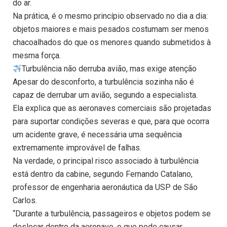
do ar.
Na prática, é o mesmo princípio observado no dia a dia:
objetos maiores e mais pesados costumam ser menos
chacoalhados do que os menores quando submetidos à
mesma força.
​Turbulência não derruba avião, mas exige atenção
Apesar do desconforto, a turbulência sozinha não é
capaz de derrubar um avião, segundo a especialista.
Ela explica que as aeronaves comerciais são projetadas
para suportar condições severas e que, para que ocorra
um acidente grave, é necessária uma sequência
extremamente improvável de falhas.
Na verdade, o principal risco associado à turbulência
está dentro da cabine, segundo Fernando Catalano,
professor de engenharia aeronáutica da USP de São
Carlos.
“Durante a turbulência, passageiros e objetos podem se
deslocar dentro da aeronave, o que pode causar