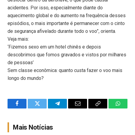
acidentes. Por isso, especialmente diante do
aquecimento global e do aumento na frequência desses
episódios, o mais importante é permanecer com o cinto
de segurança afivelado durante todo o voo”, orienta.
Veja mais:
‘Fizemos sexo em um hotel chinês e depois
descobrimos que fomos gravados e vistos por milhares
de pessoas’
Sem classe econômica: quanto custa fazer o voo mais
longo do mundo?
Facebook
Twitter
Telegram
Email
Copy
WhatsA
Link
Mais Notícias