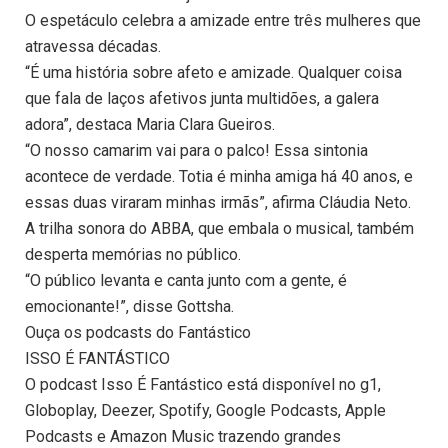
O espetáculo celebra a amizade entre três mulheres que
atravessa décadas.
“É uma história sobre afeto e amizade. Qualquer coisa
que fala de laços afetivos junta multidões, a galera
adora”, destaca Maria Clara Gueiros.
“O nosso camarim vai para o palco! Essa sintonia
acontece de verdade. Totia é minha amiga há 40 anos, e
essas duas viraram minhas irmãs”, afirma Cláudia Neto.
A trilha sonora do ABBA, que embala o musical, também
desperta memórias no público.
“O público levanta e canta junto com a gente, é
emocionante!”, disse Gottsha.
Ouça os podcasts do Fantástico
ISSO É FANTÁSTICO
O podcast Isso É Fantástico está disponível no g1,
Globoplay, Deezer, Spotify, Google Podcasts, Apple
Podcasts e Amazon Music trazendo grandes