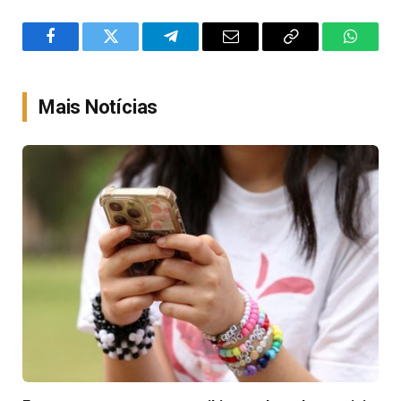
Facebook
Twitter
Telegram
Email
Copy
WhatsA
Link
Mais Notícias