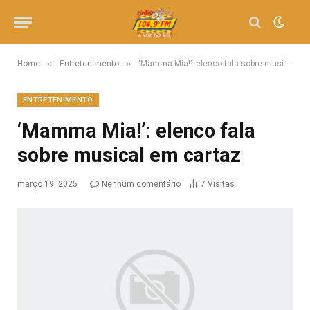
»
»
Home
Entretenimento
‘Mamma Mia!’: elenco fala sobre musical em cartaz
ENTRETENIMENTO
‘Mamma Mia!’: elenco fala
sobre musical em cartaz
março 19, 2025
Nenhum comentário
7
Visitas