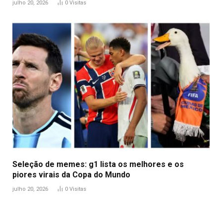
julho 20, 2026
0
Visitas
Seleção de memes: g1 lista os melhores e os
piores virais da Copa do Mundo
julho 20, 2026
0
Visitas