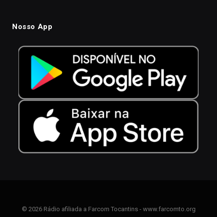
Nosso App
© 2026 Rádio afiliada a Farcom Tocantins - www.farcomto.org