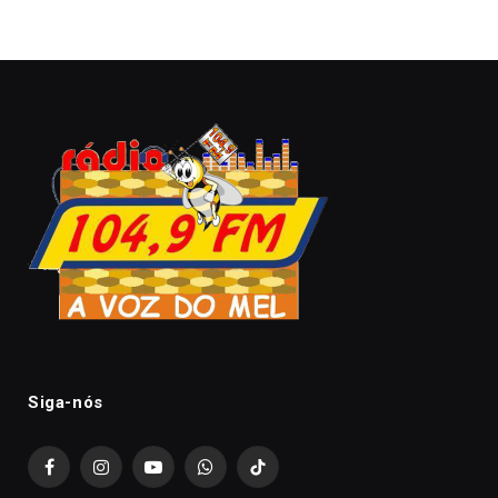
Siga-nós
Facebook
Instagram
YouTube
WhatsApp
TikTok