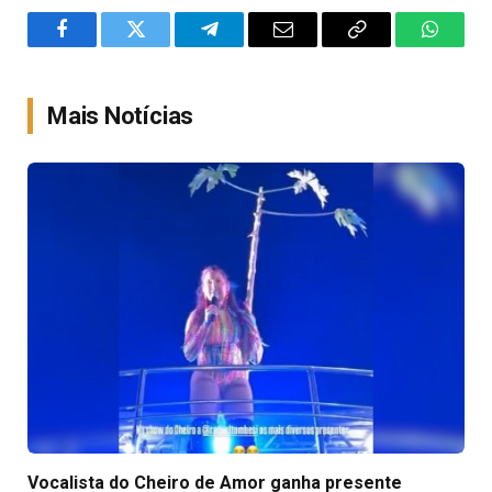
Facebook
Twitter
Telegram
Email
Copy
WhatsA
Link
Mais Notícias
Vocalista do Cheiro de Amor ganha presente