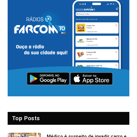
Top Posts
Médico é suspeito de invadir carro e