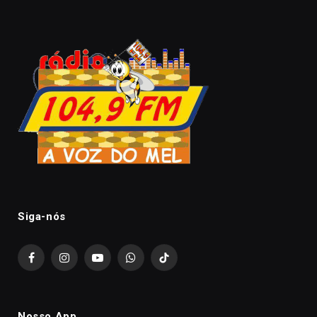
Siga-nós
Facebook
Instagram
YouTube
WhatsApp
TikTok
Nosso App