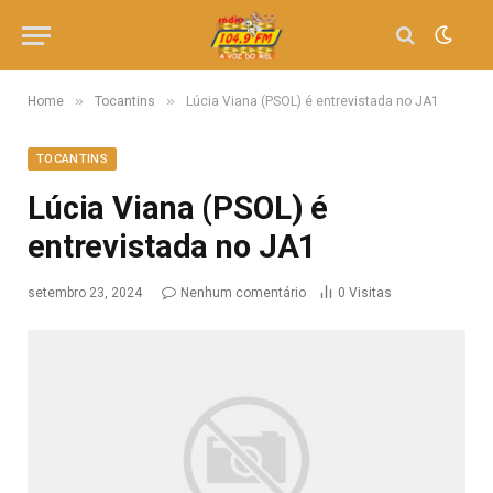
»
»
Home
Tocantins
Lúcia Viana (PSOL) é entrevistada no JA1
TOCANTINS
Lúcia Viana (PSOL) é
entrevistada no JA1
setembro 23, 2024
Nenhum comentário
0
Visitas