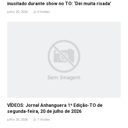
inusitado durante show no TO: ‘Dei muita risada’
julho 20, 2026
0
Visitas
VÍDEOS: Jornal Anhanguera 1ª Edição-TO de
segunda-feira, 20 de julho de 2026
julho 20, 2026
1
Visitas