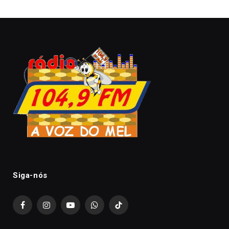
Siga-nós
Facebook
Instagram
YouTube
WhatsApp
TikTok