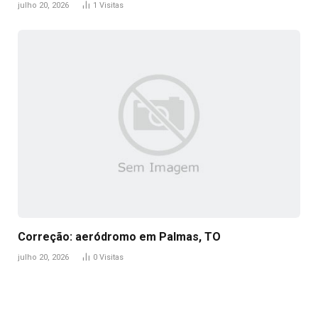
julho 20, 2026
1
Visitas
Correção: aeródromo em Palmas, TO
julho 20, 2026
0
Visitas