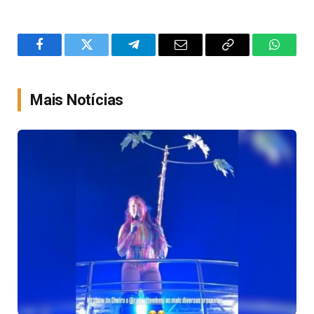
Facebook
Twitter
Telegram
Email
Copy
WhatsA
Link
Mais Notícias