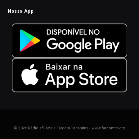
Nosso App
© 2026 Rádio afiliada a Farcom Tocantins - www.farcomto.org