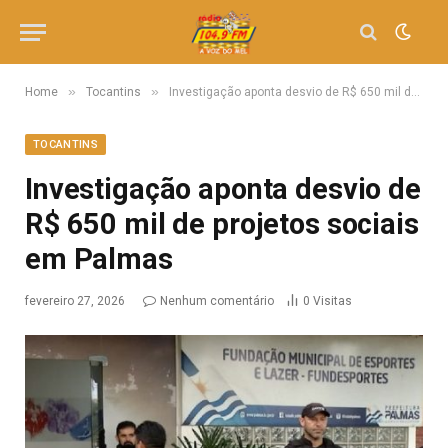
»
»
Home
Tocantins
Investigação aponta desvio de R$ 650 mil de projetos sociais em Palmas
TOCANTINS
Investigação aponta desvio de
R$ 650 mil de projetos sociais
em Palmas
fevereiro 27, 2026
Nenhum comentário
0
Visitas