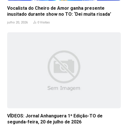
Vocalista do Cheiro de Amor ganha presente
inusitado durante show no TO: ‘Dei muita risada’
julho 20, 2026
0
Visitas
VÍDEOS: Jornal Anhanguera 1ª Edição-TO de
segunda-feira, 20 de julho de 2026