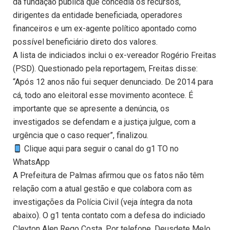
da fundação pública que concedia os recursos,
dirigentes da entidade beneficiada, operadores
financeiros e um ex-agente político apontado como
possível beneficiário direto dos valores.
A lista de indiciados inclui o ex-vereador Rogério Freitas
(PSD). Questionado pela reportagem, Freitas disse:
“Após 12 anos não fui sequer denunciado. De 2014 para
cá, todo ano eleitoral esse movimento acontece. É
importante que se apresente a denúncia, os
investigados se defendam e a justiça julgue, com a
urgência que o caso requer”, finalizou.
Clique aqui para seguir o canal do g1 TO no
WhatsApp
A Prefeitura de Palmas afirmou que os fatos não têm
relação com a atual gestão e que colabora com as
investigações da Polícia Civil (veja íntegra da nota
abaixo). O g1 tenta contato com a defesa do indiciado
Cleyton Alen Rego Costa. Por telefone, Deusdete Melo