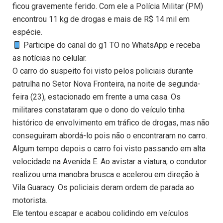
ficou gravemente ferido. Com ele a Polícia Militar (PM)
encontrou 11 kg de drogas e mais de R$ 14 mil em
espécie.
Participe do canal do g1 TO no WhatsApp e receba
as notícias no celular.
O carro do suspeito foi visto pelos policiais durante
patrulha no Setor Nova Fronteira, na noite de segunda-
feira (23), estacionado em frente a uma casa. Os
militares constataram que o dono do veículo tinha
histórico de envolvimento em tráfico de drogas, mas não
conseguiram abordá-lo pois não o encontraram no carro.
Algum tempo depois o carro foi visto passando em alta
velocidade na Avenida E. Ao avistar a viatura, o condutor
realizou uma manobra brusca e acelerou em direção à
Vila Guaracy. Os policiais deram ordem de parada ao
motorista.
Ele tentou escapar e acabou colidindo em veículos