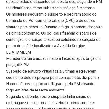
estacionados e descartou um objeto que, segundo a PM,
foi identificado como substância análoga à maconha.
Os militares seguiram o suspeito e pediram apoio do
Comando de Policiamento Urbano (CPU) e de outras
viaturas para cercá-lo. Durante a fuga, o homem chegou a
dirigir na contramão. Os policiais fizeram disparos de
contenção, e o suspeito acabou colidindo na calçada do
posto de saúde localizado na Avenida Sergipe.
LEIA TAMBÉM
Morador de rua é assassinado a facadas após briga em
praça, diz PM
Suspeito de estupro virtual fazia vítimas escreverem
codinome dele na própria pele com estilete, diz polícia
Homem é preso após ser flagrado pela PM ateando
fogo em área de reserva ambiental
Segundo os bombeiros, o suspeito tinha sinais de
embriaguez e ficou preso ao veículo, precisando ser