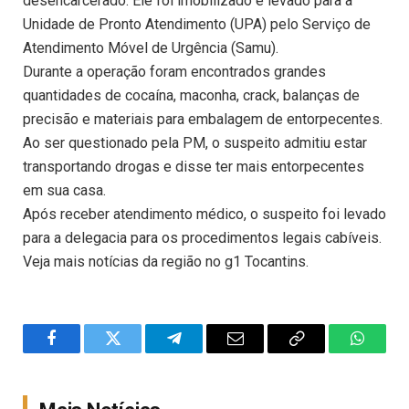
desencarcerado. Ele foi imobilizado e levado para a
Unidade de Pronto Atendimento (UPA) pelo Serviço de
Atendimento Móvel de Urgência (Samu).
Durante a operação foram encontrados grandes
quantidades de cocaína, maconha, crack, balanças de
precisão e materiais para embalagem de entorpecentes.
Ao ser questionado pela PM, o suspeito admitiu estar
transportando drogas e disse ter mais entorpecentes
em sua casa.
Após receber atendimento médico, o suspeito foi levado
para a delegacia para os procedimentos legais cabíveis.
Veja mais notícias da região no g1 Tocantins.
Facebook
Twitter
Telegram
Email
Copy
WhatsA
Link