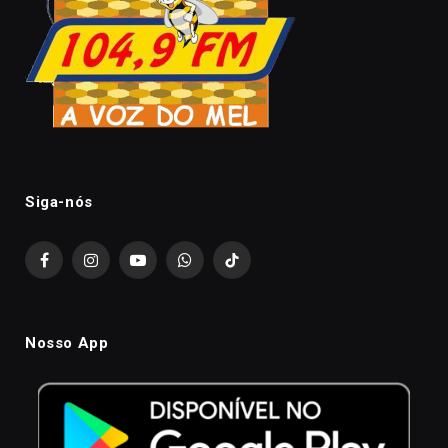
Siga-nós
Facebook
Instagram
YouTube
WhatsApp
TikTok
Nosso App