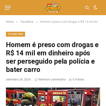
»
»
Home
Tocantins
Homem é preso com drogas e R$ 14 mil em dinheiro após ser perseguido pela polícia e bater carro
TOCANTINS
Homem é preso com drogas e
R$ 14 mil em dinheiro após
ser perseguido pela polícia e
bater carro
setembro 24, 2024
Nenhum comentário
0
Visitas