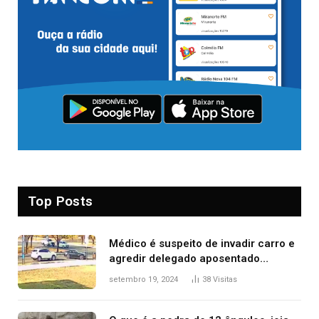
Top Posts
Médico é suspeito de invadir carro e
agredir delegado aposentado
durante confusão no trânsito
setembro 19, 2024
38
Visitas