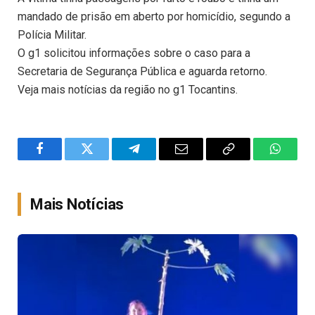
mandado de prisão em aberto por homicídio, segundo a
Polícia Militar.
O g1 solicitou informações sobre o caso para a
Secretaria de Segurança Pública e aguarda retorno.
Veja mais notícias da região no g1 Tocantins.
Facebook
Twitter
Telegram
Email
Copy
WhatsA
Link
Mais Notícias