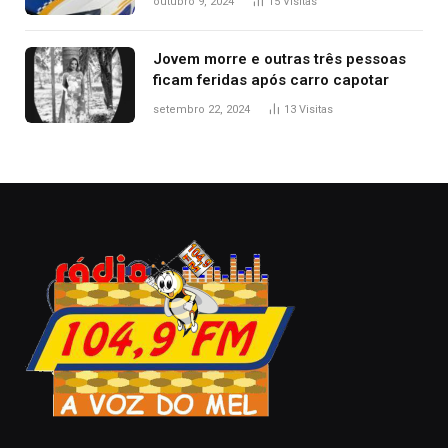
outubro 9, 2024
15
Visitas
polícia
Jovem morre e outras três pessoas
ficam feridas após carro capotar
setembro 22, 2024
13
Visitas