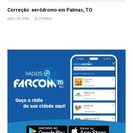
Correção: aeródromo em Palmas, TO
julho 20, 2026
0
Visitas