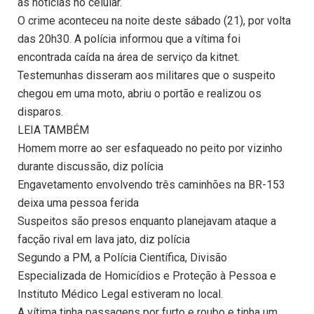
as notícias no celular.
O crime aconteceu na noite deste sábado (21), por volta
das 20h30. A polícia informou que a vítima foi
encontrada caída na área de serviço da kitnet.
Testemunhas disseram aos militares que o suspeito
chegou em uma moto, abriu o portão e realizou os
disparos.
LEIA TAMBÉM
Homem morre ao ser esfaqueado no peito por vizinho
durante discussão, diz polícia
Engavetamento envolvendo três caminhões na BR-153
deixa uma pessoa ferida
Suspeitos são presos enquanto planejavam ataque a
facção rival em lava jato, diz polícia
Segundo a PM, a Polícia Científica, Divisão
Especializada de Homicídios e Proteção à Pessoa e
Instituto Médico Legal estiveram no local.
A vítima tinha passagens por furto e roubo e tinha um