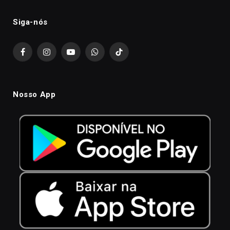
Siga-nós
Facebook
Instagram
YouTube
WhatsApp
TikTok
Nosso App