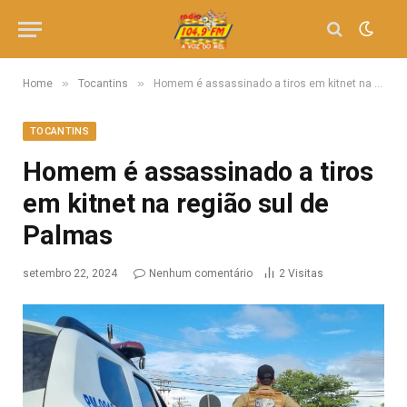
»
»
Home
Tocantins
Homem é assassinado a tiros em kitnet na região sul de Palmas
TOCANTINS
Homem é assassinado a tiros
em kitnet na região sul de
Palmas
setembro 22, 2024
Nenhum comentário
2
Visitas