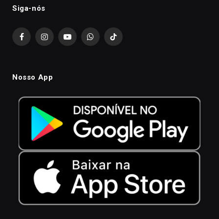
Siga-nós
Facebook
Instagram
YouTube
WhatsApp
TikTok
Nosso App