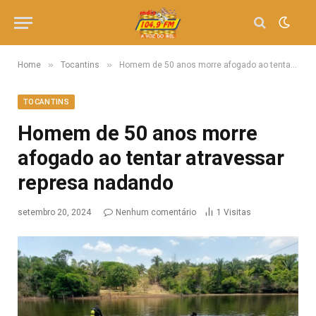
»
»
Home
Tocantins
Homem de 50 anos morre afogado ao tentar atravessar represa nadando
TOCANTINS
Homem de 50 anos morre
afogado ao tentar atravessar
represa nadando
setembro 20, 2024
Nenhum comentário
1
Visitas