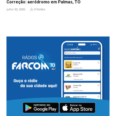
Correção: aeródromo em Palmas, TO
julho 20, 2026
0
Visitas