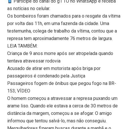
Participe do canal do g1 TO no WhatsApp e receba
as notícias no celular.
Os bombeiros foram chamados para o resgate da vítima
por volta das 11h, em uma fazenda da cidade. Uma
testemunha, colega de trabalho da vítima, contou que a
represa tem aproximadamente 76 metros de largura.
LEIA TAMBÉM:
Criança de 9 anos morre após ser atropelada quando
tentava atravessar rodovia
Acusado de atirar em motorista após briga por
passageiros é condenado pela Justiça
Passageiros fogem de ônibus que pegou fogo na BR-
153; VÍDEO
O homem começou a atravessar a represa puxando um
arame liso. Quando ele estava a cerca de 30 metros de
distância da margem, começou a se afogar. O amigo
informou que tentou salvá-lo, mas não conseguiu.
Mergulhadores fizeram buscas durante a manhã e o