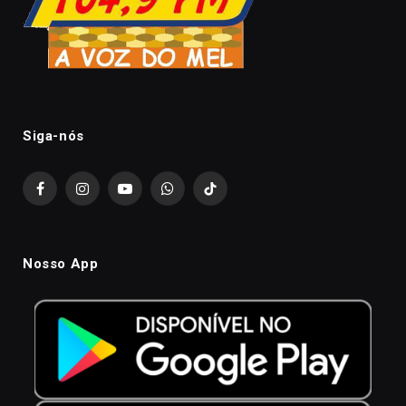
Siga-nós
Facebook
Instagram
YouTube
WhatsApp
TikTok
Nosso App