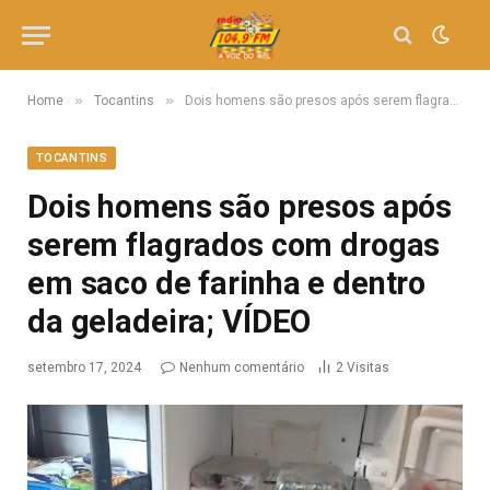
»
»
Home
Tocantins
Dois homens são presos após serem flagrados com drogas em saco de farinha e dentro da geladeira; VÍDEO
TOCANTINS
Dois homens são presos após
serem flagrados com drogas
em saco de farinha e dentro
da geladeira; VÍDEO
setembro 17, 2024
Nenhum comentário
2
Visitas