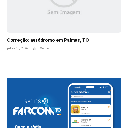
Correção: aeródromo em Palmas, TO
julho 20, 2026
0
Visitas