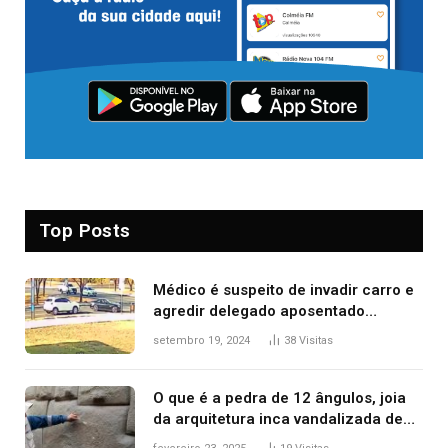
Top Posts
Médico é suspeito de invadir carro e
agredir delegado aposentado
durante confusão no trânsito
setembro 19, 2024
38
Visitas
O que é a pedra de 12 ângulos, joia
da arquitetura inca vandalizada de
forma irrecuperável