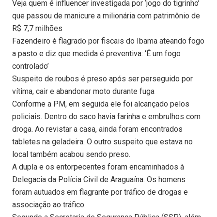
Veja quem é influencer investigada por ‘jogo do tigrinho’
que passou de manicure a milionária com patrimônio de
R$ 7,7 milhões
Fazendeiro é flagrado por fiscais do Ibama ateando fogo
a pasto e diz que medida é preventiva: ‘É um fogo
controlado’
Suspeito de roubos é preso após ser perseguido por
vítima, cair e abandonar moto durante fuga
Conforme a PM, em seguida ele foi alcançado pelos
policiais. Dentro do saco havia farinha e embrulhos com
droga. Ao revistar a casa, ainda foram encontrados
tabletes na geladeira. O outro suspeito que estava no
local também acabou sendo preso.
A dupla e os entorpecentes foram encaminhados à
Delegacia da Polícia Civil de Araguaína. Os homens
foram autuados em flagrante por tráfico de drogas e
associação ao tráfico.