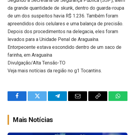
Segundo a Secretaria de Segurança Pública (SSP), além
da grande quantidade de skunk, dentro do guarda-roupa
de um dos suspeitos havia R$ 1.236. Também foram
apreendidos dois celulares e uma balança de precisão.
Depois dos procedimentos na delegacia, eles foram
levados para a Unidade Penal de Araguaína.
Entorpecente estava escondido dentro de um saco de
farinha, em Araguaína
Divulgação/Alta Tensão-TO
Veja mais notícias da região no g1 Tocantins.
Facebook
Twitter
Telegram
Email
Copy
WhatsA
Link
Mais Notícias